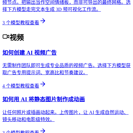
频节点。把输出当作空间情绪板，而非可导出的最终网格。选
择下方模型走完文本生成 3D 预可视化工作流。
3
个模型教程
查看
视频
如何创建 AI 视频广告
无需制作团队即可生成专业品质的视频广告。选择下方模型获
取广告专用提示词、宽高比和节奏建议。
4
个模型教程
查看
如何用 AI 将静态图片制作成动画
让任何照片或插画动起来。上传图片，让 AI 生成自然运动、
镜头移动和电影级特效。
3
个模型教程
查看