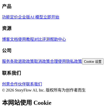
产品
功能
定价
企业版
AI 模型
立即开始
资源
博客
文档
使用教程
对比评测
帮助中心
公司
服务条款
退款政策
取消政策
合理使用
隐私政策
Cookie 设置
联系我们
创意合作伙伴
联系我们
© 2026 StoryFlow AI, Inc. 版权所有
为创作者而生
本网站使用 Cookie