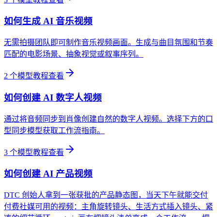
如何生成 AI 音乐视频
无需拍摄团队即可制作音乐视频画面。生成与曲目氛围和节奏
匹配的电影场景、抽象视觉或叙事序列。
2
个模型教程
查看
如何创建 AI 数字人视频
通过将音频同步到肖像创建自然的数字人视频。选择下方的口
型同步模型获取工作流指南。
3
个模型教程
查看
如何创建 AI 产品视频
DTC 创始人拿到一张获批的产品静态图，当天下午就能交付
付费社媒可用的视频：主角旋转镜头、生活方式插入镜头、紧