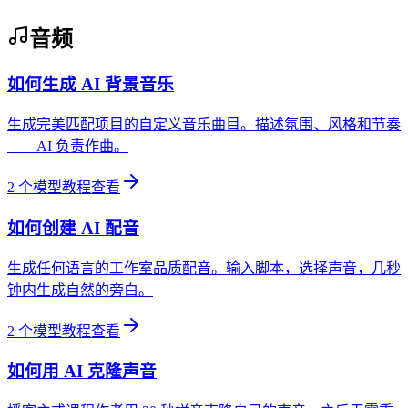
音频
如何生成 AI 背景音乐
生成完美匹配项目的自定义音乐曲目。描述氛围、风格和节奏
——AI 负责作曲。
2
个模型教程
查看
如何创建 AI 配音
生成任何语言的工作室品质配音。输入脚本，选择声音，几秒
钟内生成自然的旁白。
2
个模型教程
查看
如何用 AI 克隆声音