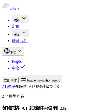
astorie
功能
定价
资源
联系我们
中文
English
中文
立即创作
Toggle navigation menu
AI 教程
/
如何将 AI 视频升级到 4K
2
个模型可选
如何将 AI 视频升级到 4K