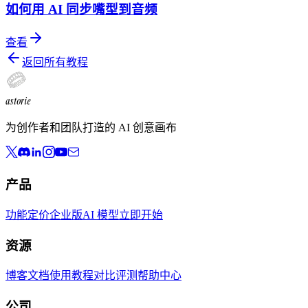
如何用 AI 同步嘴型到音频
查看
返回所有教程
astorie
为创作者和团队打造的 AI 创意画布
产品
功能
定价
企业版
AI 模型
立即开始
资源
博客
文档
使用教程
对比评测
帮助中心
公司