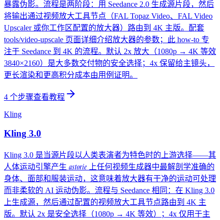
暴露伪影。流程是两阶段：用 Seedance 2.0 生成源片段，然后
将输出通过视频放大工具节点（FAL Topaz Video、FAL Video
Upscaler 或你工作区配置的放大器）路由到 4K 主版。配套
tools/video-upscale 页面详细介绍放大器的参数；此 how-to 专
注于 Seedance 到 4K 的流程。默认 2x 放大（1080p → 4K 等效
3840×2160）是大多数交付物的安全选择；4x 保留给主镜头，
更长渲染和更高积分成本由用例证明。
4
个步骤
查看教程
Kling
Kling 3.0
Kling 3.0 是当源片段以人类表演者为特色时的上游选择——其
astorie
人体运动引擎产生
上任何视频生成器中最解剖学准确的
身体、面部和服装运动，这意味着放大器有干净的运动可处理
而非柔软的 AI 运动伪影。流程与 Seedance 相同：在 Kling 3.0
上生成源，然后通过配置的视频放大工具节点路由到 4K 主
版。默认 2x 是安全选择（1080p → 4K 等效）；4x 仅用于主