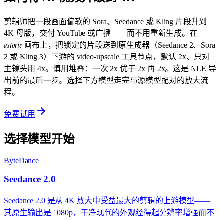
剪辑师把一段画面偏软的 Sora、Seedance 或 Kling 片段升到
4K 母版，交付 YouTube 或广播——而不用重新生成。在
astorie
画布上，把锁定的片段送到原生成器（Seedance 2、Sora
2 或 Kling 3）下游的 video-upscale 工具节点，默认 2x、只对
主镜头用 4x。慎用堆叠：一次 2x 优于 2x 再 2x。这是 NLE 导
出前的最后一步。选择下方模型走完与源模型配对的放大流
程。
免费试用
选择模型开始
ByteDance
Seedance 2.0
Seedance 2.0 是从 4K 放大中受益最大的剪辑的上游模型——
其原生输出是 1080p，干净现代的外观经得起分辨率增强而不