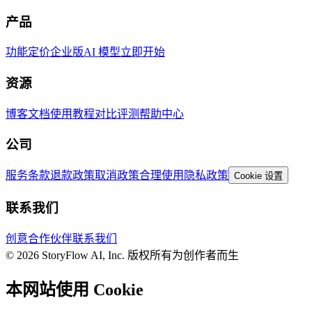
产品
功能
定价
企业版
AI 模型
立即开始
资源
博客
文档
使用教程
对比评测
帮助中心
公司
服务条款
退款政策
取消政策
合理使用
隐私政策
Cookie 设置
联系我们
创意合作伙伴
联系我们
© 2026 StoryFlow AI, Inc. 版权所有
为创作者而生
本网站使用 Cookie