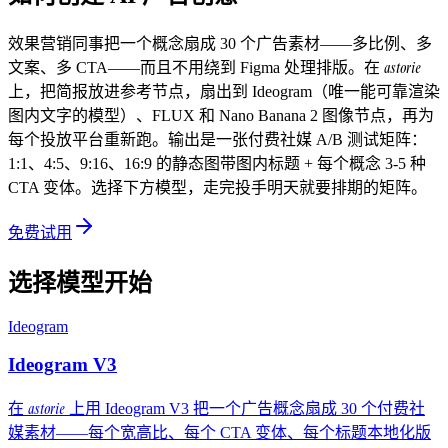
效果营销同事把一个概念扇成 30 个广告素材——多比例、多
astorie
文案、多 CTA——而且不用绕到 Figma 处理排版。在
上，把简报放进参考节点，扇出到 Ideogram（唯一能可靠渲染
图内文字的模型）、FLUX 和 Nano Banana 2 图像节点，再为
每个投放平台重新跑。输出是一张付费社媒 A/B 测试矩阵：
1:1、4:5、9:16、16:9 的静态图带图内标题 + 每个概念 3-5 种
CTA 变体。选择下方模型，走完投手明天就要排期的矩阵。
免费试用
选择模型开始
Ideogram
Ideogram V3
astorie
在
上用 Ideogram V3 把一个广告概念扇成 30 个付费社
媒素材——每个宽高比、每个 CTA 变体、每个标题本地化版