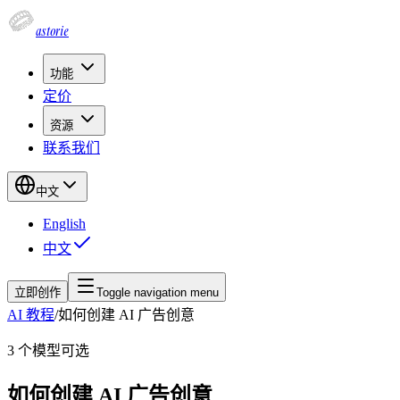
astorie
功能
定价
资源
联系我们
中文
English
中文
立即创作
Toggle navigation menu
AI 教程
/
如何创建 AI 广告创意
3
个模型可选
如何创建 AI 广告创意