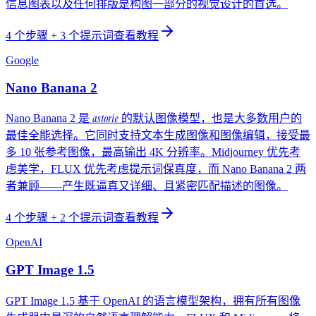
信息图表以及任何排版是构图一部分的视觉设计的首选。
4
个步骤
+ 3 个提示词
查看教程
Google
Nano Banana 2
astorie
Nano Banana 2 是
的默认图像模型，也是大多数用户的
最佳全能选择。它同时支持文本生成图像和图像编辑，接受最
多 10 张参考图像，最高输出 4K 分辨率。Midjourney 优先考
虑美学，FLUX 优先考虑提示词保真度，而 Nano Banana 2 两
者兼顾——产生既逼真又详细、且紧密匹配描述的图像。
4
个步骤
+ 2 个提示词
查看教程
OpenAI
GPT Image 1.5
GPT Image 1.5 基于 OpenAI 的语言模型架构，拥有所有图像