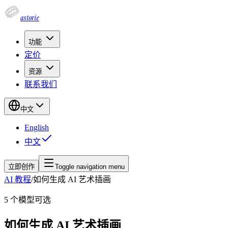
astorie
功能
定价
资源
联系我们
中文
English
中文
立即创作
Toggle navigation menu
AI 教程
/
如何生成 AI 艺术插画
5
个模型可选
如何生成 AI 艺术插画