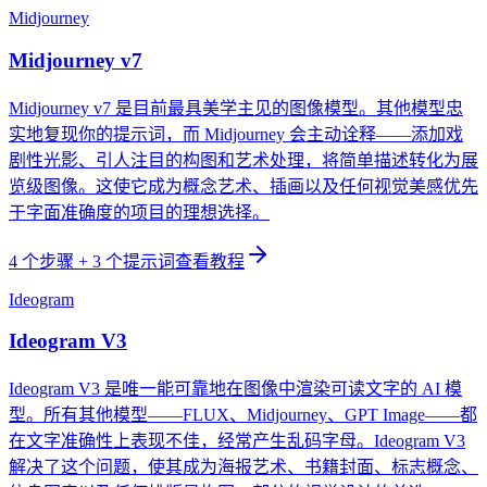
Midjourney
Midjourney v7
Midjourney v7 是目前最具美学主见的图像模型。其他模型忠
实地复现你的提示词，而 Midjourney 会主动诠释——添加戏
剧性光影、引人注目的构图和艺术处理，将简单描述转化为展
览级图像。这使它成为概念艺术、插画以及任何视觉美感优先
于字面准确度的项目的理想选择。
4
个步骤
+ 3 个提示词
查看教程
Ideogram
Ideogram V3
Ideogram V3 是唯一能可靠地在图像中渲染可读文字的 AI 模
型。所有其他模型——FLUX、Midjourney、GPT Image——都
在文字准确性上表现不佳，经常产生乱码字母。Ideogram V3
解决了这个问题，使其成为海报艺术、书籍封面、标志概念、