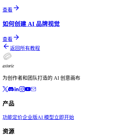
查看
如何创建 AI 品牌视觉
查看
返回所有教程
astorie
为创作者和团队打造的 AI 创意画布
产品
功能
定价
企业版
AI 模型
立即开始
资源