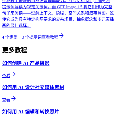
生成器中最深的自然语言理解能力。FLUX 和 Midjourney 将
提示词解读为视觉关键词，而 GPT Image 1.5 将它们作为完整
句子来阅读——理解上下文、隐喻、空间关系和叙事意图。这
使它成为具有特定构图要求的复杂场景、抽象概念和多元素插
画的最佳选择。
4
个步骤
+ 3 个提示词
查看教程
更多教程
如何创建 AI 产品摄影
查看
如何用 AI 设计社交媒体素材
查看
如何用 AI 编辑和转换照片