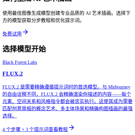
使用最佳图像生成模型创建专业品质的 AI 艺术插画。选择下
方的模型获取分步教程和优化提示词。
免费试用
选择模型开始
Black Forest Labs
FLUX.2
FLUX.2 是需要精确遵循提示词时的首选模型。与 Midjourney
的自由诠释不同，FLUX.2 会精确渲染你描述的内容——每个
元素、空间关系和风格指令都会被忠实执行。这使其成为需要
匹配创意简报的概念艺术、多主体场景和精确构图插画的最强
选择。
4
个步骤
+ 3 个提示词
查看教程