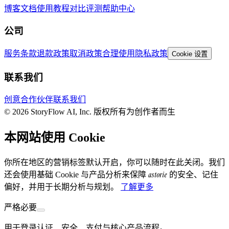
博客
文档
使用教程
对比评测
帮助中心
公司
服务条款
退款政策
取消政策
合理使用
隐私政策
Cookie 设置
联系我们
创意合作伙伴
联系我们
© 2026 StoryFlow AI, Inc. 版权所有
为创作者而生
本网站使用 Cookie
你所在地区的营销标签默认开启，你可以随时在此关闭。我们
astorie
还会使用基础 Cookie 与产品分析来保障
的安全、记住
偏好，并用于长期分析与规划。
了解更多
严格必要
用于登录认证、安全、支付与核心产品流程。