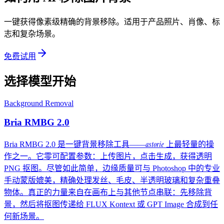
一键获得像素级精确的背景移除。适用于产品照片、肖像、标
志和复杂场景。
免费试用
选择模型开始
Background Removal
Bria RMBG 2.0
astorie
Bria RMBG 2.0 是一键背景移除工具——
上最轻量的操
作之一。它零可配置参数：上传图片，点击生成，获得透明
PNG 抠图。尽管如此简单，边缘质量可与 Photoshop 中的专业
手动蒙版媲美，精确处理发丝、毛皮、半透明玻璃和复杂重叠
物体。真正的力量来自在画布上与其他节点串联：先移除背
景，然后将抠图传递给 FLUX Kontext 或 GPT Image 合成到任
何新场景。