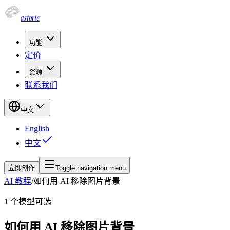
astorie
功能
定价
资源
联系我们
中文
English
中文
立即创作
Toggle navigation menu
AI 教程
/
如何用 AI 移除图片背景
1
个模型可选
如何用 AI 移除图片背景