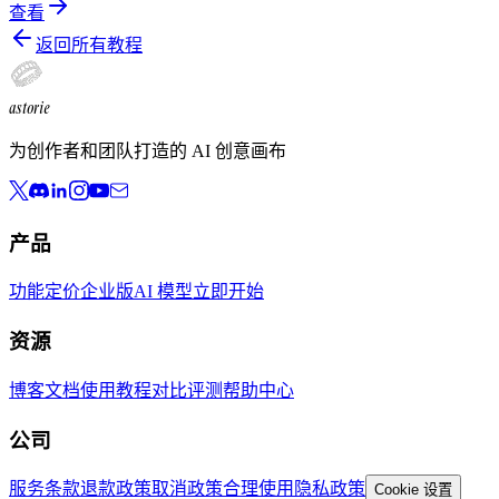
查看
返回所有教程
astorie
为创作者和团队打造的 AI 创意画布
产品
功能
定价
企业版
AI 模型
立即开始
资源
博客
文档
使用教程
对比评测
帮助中心
公司
服务条款
退款政策
取消政策
合理使用
隐私政策
Cookie 设置