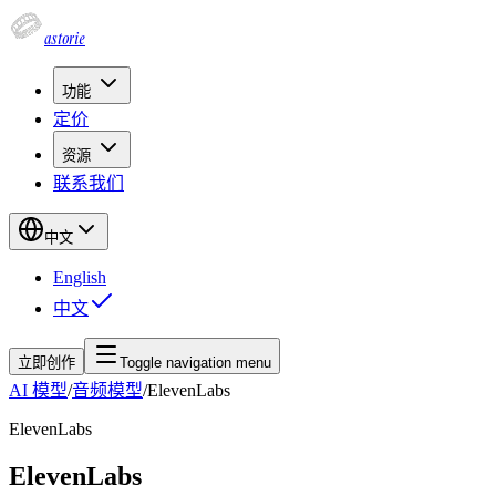
astorie
功能
定价
资源
联系我们
中文
English
中文
立即创作
Toggle navigation menu
AI 模型
/
音频模型
/
ElevenLabs
ElevenLabs
ElevenLabs