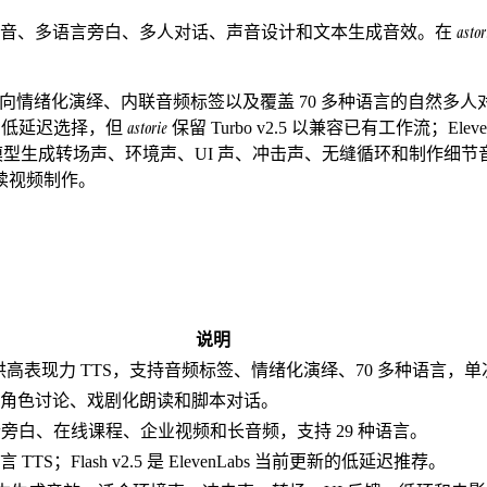
astor
力文字转语音、多语言旁白、多人对话、声音设计和文本生成音效。在
成模型，面向情绪化演绎、内联音频标签以及覆盖 70 多种语言的自然多人对话
astorie
前推荐的低延迟选择，但
保留 Turbo v2.5 以兼容已有工作流；ElevenLa
to_sound_v2 模型生成转场声、环境声、UI 声、冲击声、无缝循环和制作
续视频制作。
说明
en_v3 提供高表现力 TTS，支持音频标签、情绪化演绎、70 多种语言，单
角色讨论、戏剧化朗读和脚本对话。
合旁白、在线课程、企业视频和长音频，支持 29 种语言。
；Flash v2.5 是 ElevenLabs 当前更新的低延迟推荐。