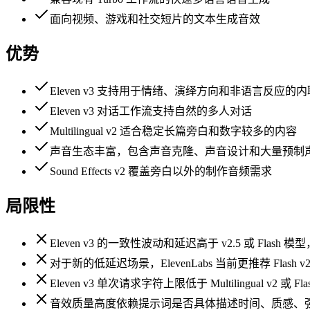
面向视频、游戏和社交短片的文本生成音效
优势
Eleven v3 支持用于情绪、演绎方向和非语言反应
Eleven v3 对话工作流支持自然的多人对话
Multilingual v2 适合稳定长篇旁白和数字较多的内容
声音生态丰富，包含声音克隆、声音设计和大量预制
Sound Effects v2 覆盖旁白以外的制作音频需求
局限性
Eleven v3 的一致性波动和延迟高于 v2.5 或 Fl
对于新的低延迟场景，ElevenLabs 当前更推荐 Flash v2.5
Eleven v3 单次请求字符上限低于 Multilingual v2 或
音效质量高度依赖提示词是否具体描述时间、质感、