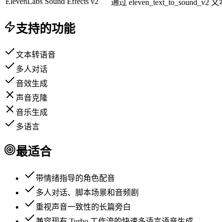
ElevenLabs Sound Effects v2
通过 eleven_text_to_s
支持的功能
文本转语音
多人对话
音效生成
声音克隆
音乐生成
多语言
最适合
带情绪指导的角色配音
多人对话、脚本场景和音频剧
重视声音一致性的长篇旁白
兼容现有 Turbo 工作流的快速多语言语音生成