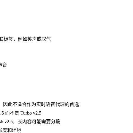
的内联标签，例如笑声或叹气
声音
ash 模型，因此不适合作为实时语音代理的首选
 而不是 Turbo v2.5
 Flash v2.5，长内容可能需要分段
强度和环境