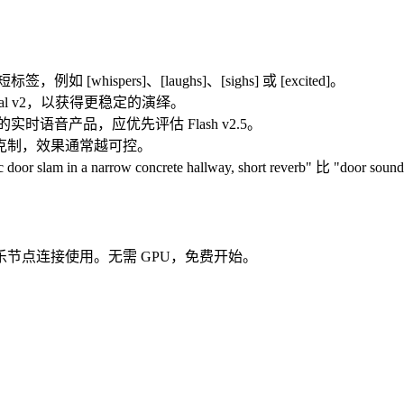
hispers]、[laughs]、[sighs] 或 [excited]。
al v2，以获得更稳定的演绎。
实时语音产品，应优先评估 Flash v2.5。
克制，效果通常越可控。
 a narrow concrete hallway, short reverb" 比 "door so
节点连接使用。无需 GPU，免费开始。