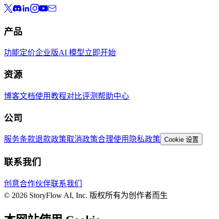
产品
功能
定价
企业版
AI 模型
立即开始
资源
博客
文档
使用教程
对比评测
帮助中心
公司
服务条款
退款政策
取消政策
合理使用
隐私政策
Cookie 设置
联系我们
创意合作伙伴
联系我们
© 2026 StoryFlow AI, Inc. 版权所有
为创作者而生