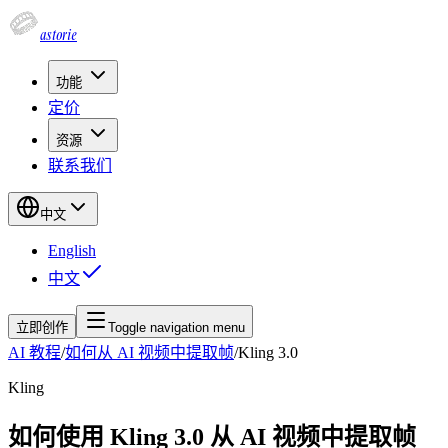
astorie
功能
定价
资源
联系我们
中文
English
中文
立即创作
Toggle navigation menu
AI 教程
/
如何从 AI 视频中提取帧
/
Kling 3.0
Kling
如何使用 Kling 3.0 从 AI 视频中提取帧