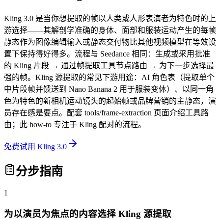
Kling 3.0 是当你想提取的帧以人类或人形表演者为特色时的上
游选择——其解剖学准确的身体、面部和服装运动产生的每帧
静态作为图像编辑输入或静态交付物比其他视频模型在等效设
置下保持得好得多。流程与 Seedance 相同：生成或采用批准
的 Kling 片段 → 通过帧提取工具节点路由 → 为下一步选择最
强的帧。Kling 源提取的常见下游用途：AI 角色表（提取单个
中片段帧并馈送到 Nano Banana 2 用于服装变体）、以同一角
色为特色的新相机运动镜头的起始帧或品牌营销的主静态，演
员存在感是要点。配套 tools/frame-extraction 页面介绍工具路
由；此 how-to 专注于 Kling 配对的流程。
免费试用 Kling 3.0
分步指南
1
为以演员为焦点的内容选择 Kling 源提取