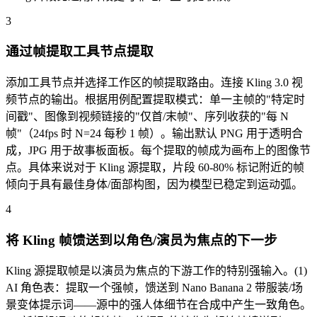
3
通过帧提取工具节点提取
添加工具节点并选择工作区的帧提取路由。连接 Kling 3.0 视
频节点的输出。根据用例配置提取模式：单一主帧的"特定时
间戳"、图像到视频链接的"仅首/末帧"、序列收获的"每 N
帧"（24fps 时 N=24 每秒 1 帧）。输出默认 PNG 用于透明合
成，JPG 用于故事板面板。每个提取的帧成为画布上的图像节
点。具体来说对于 Kling 源提取，片段 60-80% 标记附近的帧
倾向于具有最佳身体/面部构图，因为模型已稳定到运动弧。
4
将 Kling 帧馈送到以角色/演员为焦点的下一步
Kling 源提取帧是以演员为焦点的下游工作的特别强输入。(1)
AI 角色表：提取一个强帧，馈送到 Nano Banana 2 带服装/场
景变体提示词——源中的强人体细节在合成中产生一致角色。