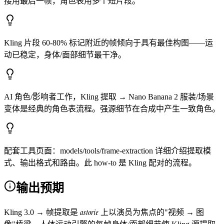
接用最后一帧，角色表用多个短片段。
Kling 片段 60-80% 标记附近的帧倾向于具有最佳构图——运
动已稳定，身体/面部细节最干净。
AI 角色/影响者工作，Kling 提取 → Nano Banana 2 服装/场景
变体是经典的角色表流程。强源细节在合成中产生一致角色。
配套工具页面：models/tools/frame-extraction 详细介绍提取模
式、输出格式和路由。此 how-to 是 Kling 配对的流程。
输出预期
astorie
Kling 3.0 → 帧提取是
上以演员为焦点的"视频 → 图