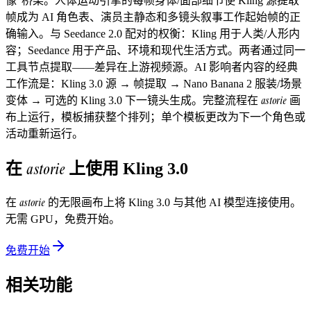
像"桥梁。人体运动引擎的每帧身体/面部细节使 Kling 源提取
帧成为 AI 角色表、演员主静态和多镜头叙事工作起始帧的正
确输入。与 Seedance 2.0 配对的权衡：Kling 用于人类/人形内
容；Seedance 用于产品、环境和现代生活方式。两者通过同一
工具节点提取——差异在上游视频源。AI 影响者内容的经典
工作流是：Kling 3.0 源 → 帧提取 → Nano Banana 2 服装/场景
astorie
变体 → 可选的 Kling 3.0 下一镜头生成。完整流程在
画
布上运行，模板捕获整个排列；单个模板更改为下一个角色或
活动重新运行。
astorie
在
上使用
Kling 3.0
astorie
在
的无限画布上将
Kling 3.0
与其他 AI 模型连接使用。
无需 GPU，免费开始。
免费开始
相关功能