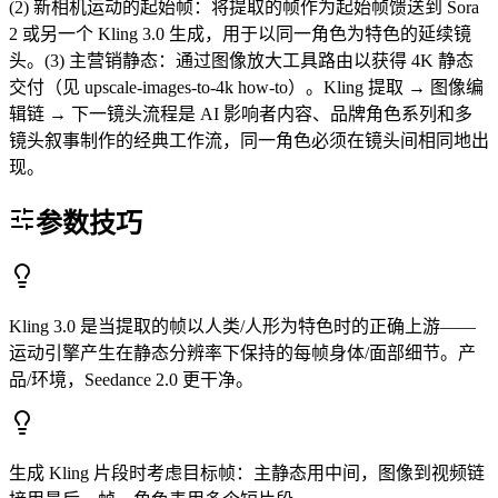
(2) 新相机运动的起始帧：将提取的帧作为起始帧馈送到 Sora
2 或另一个 Kling 3.0 生成，用于以同一角色为特色的延续镜
头。(3) 主营销静态：通过图像放大工具路由以获得 4K 静态
交付（见 upscale-images-to-4k how-to）。Kling 提取 → 图像编
辑链 → 下一镜头流程是 AI 影响者内容、品牌角色系列和多
镜头叙事制作的经典工作流，同一角色必须在镜头间相同地出
现。
参数技巧
Kling 3.0 是当提取的帧以人类/人形为特色时的正确上游——
运动引擎产生在静态分辨率下保持的每帧身体/面部细节。产
品/环境，Seedance 2.0 更干净。
生成 Kling 片段时考虑目标帧：主静态用中间，图像到视频链