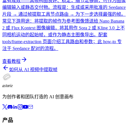
富有成效——其帧构图良好、稳定，细节足够高，可作为图像
编辑输入或静态交付物。流程是：生成或采用批准的 Seedance
片段 → 通过帧提取工具节点路由 → 为下一步选择最强的帧。
常见下游用途：将提取的帧作为参考图像馈送给 Nano Banana
2 或 Flux Kontext 图像编辑，将其用作 Sora 2 或 Kling 3.0 上不
同相机运动的起始帧，或作为静态主图像导出。配套
tools/frame-extraction 页面介绍工具路由和参数；此 how-to 专
注于 Seedance 配对的流程。
查看教程
如何从 AI 视频中提取帧
astorie
为创作者和团队打造的 AI 创意画布
产品