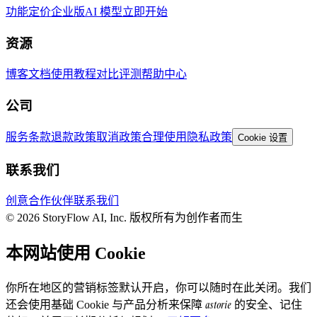
功能
定价
企业版
AI 模型
立即开始
资源
博客
文档
使用教程
对比评测
帮助中心
公司
服务条款
退款政策
取消政策
合理使用
隐私政策
Cookie 设置
联系我们
创意合作伙伴
联系我们
© 2026 StoryFlow AI, Inc. 版权所有
为创作者而生
本网站使用 Cookie
你所在地区的营销标签默认开启，你可以随时在此关闭。我们
astorie
还会使用基础 Cookie 与产品分析来保障
的安全、记住