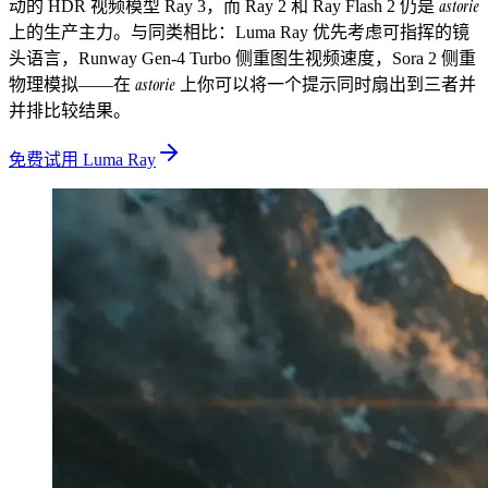
astorie
动的 HDR 视频模型 Ray 3，而 Ray 2 和 Ray Flash 2 仍是
上的生产主力。与同类相比：Luma Ray 优先考虑可指挥的镜
头语言，Runway Gen-4 Turbo 侧重图生视频速度，Sora 2 侧重
astorie
物理模拟——在
上你可以将一个提示同时扇出到三者并
并排比较结果。
免费试用 Luma Ray