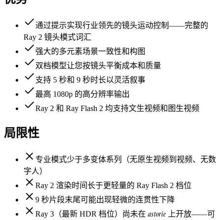
通过提示实现行业领先的镜头运动控制——完整的
Ray 2 镜头模式词汇
强大的多元素场景一致性和构图
双档模型让您按镜头平衡成本和质量
支持 5 秒和 9 秒时长以灵活叙事
最高 1080p 的高分辨率输出
Ray 2 和 Ray Flash 2 均支持文生视频和图生视频
局限性
专业模式少于多变体系列（无原生视频到视频、无数
字人）
Ray 2 渲染时间长于更轻量的 Ray Flash 2 档位
9 秒片段末尾可能出现轻微的连贯性下降
astorie
Ray 3（最新 HDR 档位）尚未在
上开放——可