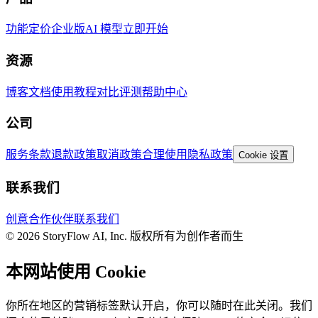
功能
定价
企业版
AI 模型
立即开始
资源
博客
文档
使用教程
对比评测
帮助中心
公司
服务条款
退款政策
取消政策
合理使用
隐私政策
Cookie 设置
联系我们
创意合作伙伴
联系我们
© 2026 StoryFlow AI, Inc. 版权所有
为创作者而生
本网站使用 Cookie
你所在地区的营销标签默认开启，你可以随时在此关闭。我们