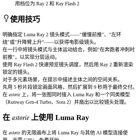
用档位为 Ray 2 和 Ray Flash 2
使用技巧
明确指定 Luma Ray 2 镜头模式——"缓慢前推"、"左环
绕"或"升降臂上升"——以获得电影级镜头。
在一行中将镜头模式与主体运动结合，例如"在奔跑者冲刺时
前推"，以实现分层运动。
使用 Ray Flash 2 快速预览镜头调度，然后用 Ray 2 重新渲染
锁定的镜头。
对于多元素场景，在提示中描述主体之间的空间关系。
先用 5 秒片段锁定画面风格，然后扩展到 9 秒用于最终交付。
astorie
在
上，将一张图同时接入 Luma Ray 和一个同类模型
（Runway Gen-4 Turbo、Sora 2）并扇出以比较镜头处理。
astorie
在
上使用
Luma Ray
astorie
在
的无限画布上将
Luma Ray
与其他 AI 模型连接使