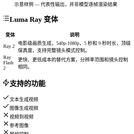
示意样例 — 代表性输出，并非模型逐帧渲染结果
Luma Ray 变体
变体
说明
电影级画质生成，540p-1080p，5 秒和 9 秒时长，顶级
Ray 2
保真度，支持完整镜头模式控制。
Ray
更快、更低成本的替代方案，分辨率范围和镜头控制
Flash
相同。
2
支持的功能
文本生成视频
图像生成视频
视频到视频
参考图像