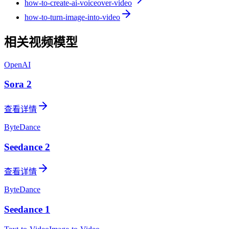
how-to-create-ai-voiceover-video
how-to-turn-image-into-video
相关视频模型
OpenAI
Sora 2
查看详情
ByteDance
Seedance 2
查看详情
ByteDance
Seedance 1