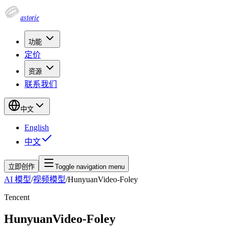
astorie
功能
定价
资源
联系我们
中文
English
中文
立即创作
Toggle navigation menu
AI 模型
/
视频模型
/
HunyuanVideo-Foley
Tencent
HunyuanVideo-Foley