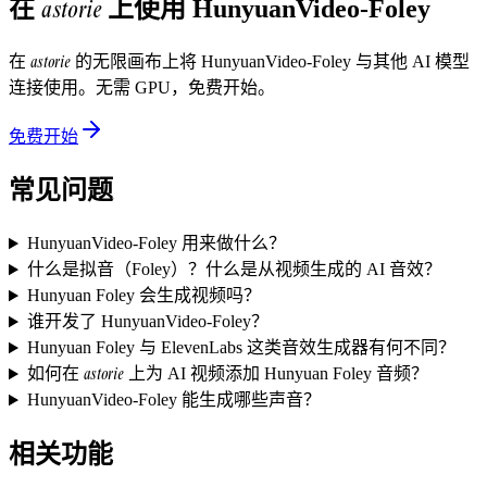
astorie
在
上使用
HunyuanVideo-Foley
astorie
在
的无限画布上将
HunyuanVideo-Foley
与其他 AI 模型
连接使用。无需 GPU，免费开始。
免费开始
常见问题
HunyuanVideo-Foley 用来做什么？
什么是拟音（Foley）？什么是从视频生成的 AI 音效？
Hunyuan Foley 会生成视频吗？
谁开发了 HunyuanVideo-Foley？
Hunyuan Foley 与 ElevenLabs 这类音效生成器有何不同？
astorie
如何在
上为 AI 视频添加 Hunyuan Foley 音频？
HunyuanVideo-Foley 能生成哪些声音？
相关功能