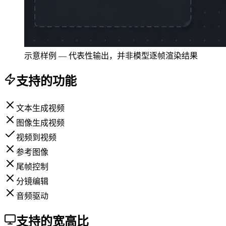
示意样例 — 代表性输出，并非模型逐帧渲染结果
支持的功能
文本生成视频
图像生成视频
视频到视频
参考图像
尾帧控制
分镜编辑
音频驱动
支持的宽高比