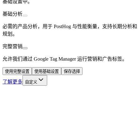
基础设置中。
基础分析
必需的产品分析，用于 PostHog 与性能衡量，支持长期分析和
规划。
完整营销
允许我们通过 Google Tag Manager 运行营销和广告标签。
使用完整设置
使用基础设置
保存选择
了解更多
自定义