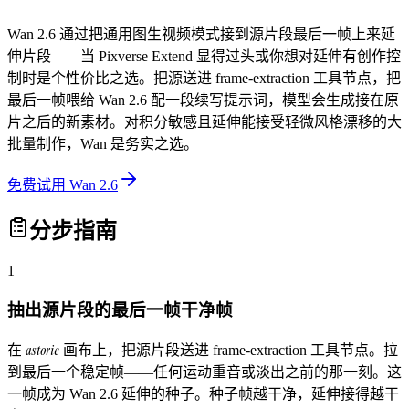
Wan 2.6 通过把通用图生视频模式接到源片段最后一帧上来延
伸片段——当 Pixverse Extend 显得过头或你想对延伸有创作控
制时是个性价比之选。把源送进 frame-extraction 工具节点，把
最后一帧喂给 Wan 2.6 配一段续写提示词，模型会生成接在原
片之后的新素材。对积分敏感且延伸能接受轻微风格漂移的大
批量制作，Wan 是务实之选。
免费试用 Wan 2.6
分步指南
1
抽出源片段的最后一帧干净帧
astorie
在
画布上，把源片段送进 frame-extraction 工具节点。拉
到最后一个稳定帧——任何运动重音或淡出之前的那一刻。这
一帧成为 Wan 2.6 延伸的种子。种子帧越干净，延伸接得越干