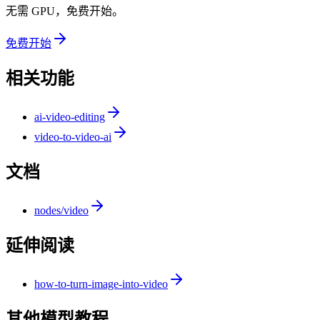
无需 GPU，免费开始。
免费开始
相关功能
ai-video-editing
video-to-video-ai
文档
nodes/video
延伸阅读
how-to-turn-image-into-video
其他模型教程