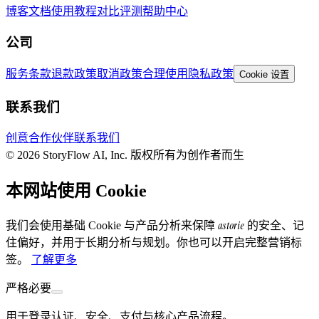
博客
文档
使用教程
对比评测
帮助中心
公司
服务条款
退款政策
取消政策
合理使用
隐私政策
Cookie 设置
联系我们
创意合作伙伴
联系我们
© 2026 StoryFlow AI, Inc. 版权所有
为创作者而生
本网站使用 Cookie
astorie
我们会使用基础 Cookie 与产品分析来保障
的安全、记
住偏好，并用于长期分析与规划。你也可以开启完整营销标
签。
了解更多
严格必要
用于登录认证、安全、支付与核心产品流程。