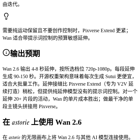
由迭代。
需要纯运动保留且不要创作控制时，Pixverse Extend 更紧；
Wan 适合带提示词控制的预算敏感延伸。
输出预期
Wan 2.6 输出 4-8 秒延伸，按所选档位 720p-1080p。每段延伸
生成 90-150 秒。开源权重架构意味着每次生成 Sutui 更便宜，
适合大批量工作。延伸接缝比 Pixverse Extend（专为 V2V 延
续打造）稍松，但提供纯延伸模型没有的提示词控制。对一个
延伸 20+ 片段的活动，Wan 的单片成本胜出；做最干净的单
段主镜头拼接用 Pixverse。
astorie
在
上使用
Wan 2.6
astorie
在
的无限画布上将
Wan 2.6
与其他 AI 模型连接使用。