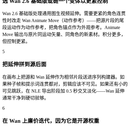
选 Wan 2.6 基础版或链一个变体以更紧控制
Wan 2.6 基础版处理通用图生视频延伸。需要更紧的角色连贯
性时改走 Wan Animate Move（动作参考）——把源片段的尾
段运动作为动作参考，把角色锚点作为外观参考。Animate
Move 输出与原片同运动矢量、同角色的新素材。积分更多，
但控制更紧。
5
把延伸拼到源后面
在画布上把源和 Wan 延伸作为相邻片段送进序列构建器。如
果种子帧和提示词连贯都对，剪辑应该不可见。如果还有小的
可见跳跃，在 NLE 导出阶段加 0.5 秒交叉淡化——Wan 延伸
通常干净到硬切就够。
6
在 Wan 上廉价迭代，因为它是开源权重