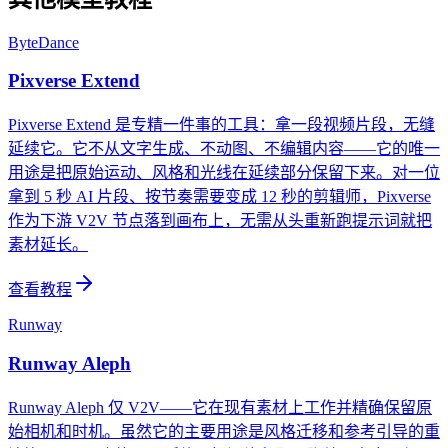
ByteDance
Pixverse Extend
Pixverse Extend 是专精一件事的工具：拿一段视频片段，无缝
延续它。它不从文字生成、不动图、不编辑内容——它的唯一
用途是把原始运动、风格和光线在延续部分保留下来。对一位
拿到 5 秒 AI 片段、按节奏需要变成 12 秒的剪辑师，Pixverse
作为下游 V2V 节点落到画布上，无需从头重新跑提示词就把
素材延长。
查看教程
Runway
Runway Aleph
Runway Aleph 仅 V2V——它在现有素材上工作并精确保留原
始相机和时机。虽然它的主要用途是风格迁移和参考引导的重