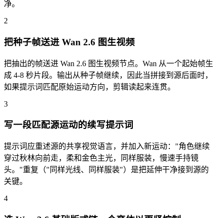
净。
2
把种子帧送进 Wan 2.6 图生视频
把抽出的帧送进 Wan 2.6 图生视频节点。Wan 从一个起始帧生
成 4-8 秒片段。输出从种子帧继续，因此当拼接到源后面时，
如果提示词匹配原始运动方向，剪辑读起来连贯。
3
写一段匹配源运动的续写提示词
提示词应重述源的共享视觉语言，并加入新运动："角色继续
穿过秋林向前走，柔和金色主光，同样服装，慢速手持镜
头。"重复（"同样光线、同样服装"）是把延伸干净接到源的
关键。
4