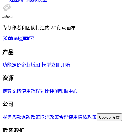
astorie
为创作者和团队打造的 AI 创意画布
产品
功能
定价
企业版
AI 模型
立即开始
资源
博客
文档
使用教程
对比评测
帮助中心
公司
服务条款
退款政策
取消政策
合理使用
隐私政策
Cookie 设置
联系我们