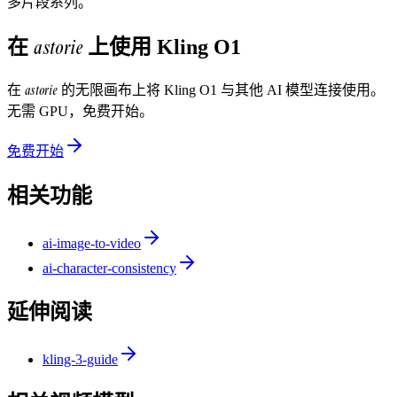
多片段系列。
astorie
在
上使用
Kling O1
astorie
在
的无限画布上将
Kling O1
与其他 AI 模型连接使用。
无需 GPU，免费开始。
免费开始
相关功能
ai-image-to-video
ai-character-consistency
延伸阅读
kling-3-guide