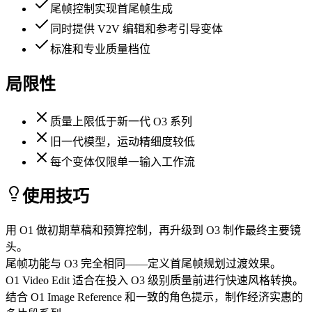
尾帧控制实现首尾帧生成
同时提供 V2V 编辑和参考引导变体
标准和专业质量档位
局限性
质量上限低于新一代 O3 系列
旧一代模型，运动精细度较低
每个变体仅限单一输入工作流
使用技巧
用 O1 做初期草稿和预算控制，再升级到 O3 制作最终主要镜
头。
尾帧功能与 O3 完全相同——定义首尾帧规划过渡效果。
O1 Video Edit 适合在投入 O3 级别质量前进行快速风格转换。
结合 O1 Image Reference 和一致的角色提示，制作经济实惠的