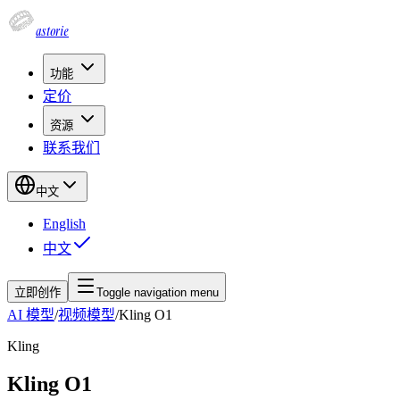
astorie
功能
定价
资源
联系我们
中文
English
中文
立即创作
Toggle navigation menu
AI 模型
/
视频模型
/
Kling O1
Kling
Kling O1