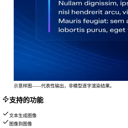
示意样图——代表性输出，非模型逐字渲染结果。
支持的功能
文本生成图像
图像到图像