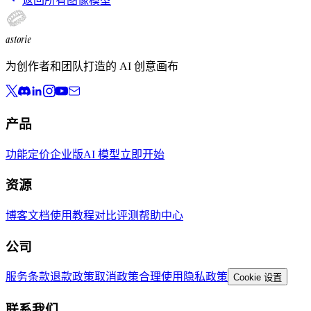
返回所有图像模型
astorie
为创作者和团队打造的 AI 创意画布
产品
功能
定价
企业版
AI 模型
立即开始
资源
博客
文档
使用教程
对比评测
帮助中心
公司
服务条款
退款政策
取消政策
合理使用
隐私政策
Cookie 设置
联系我们