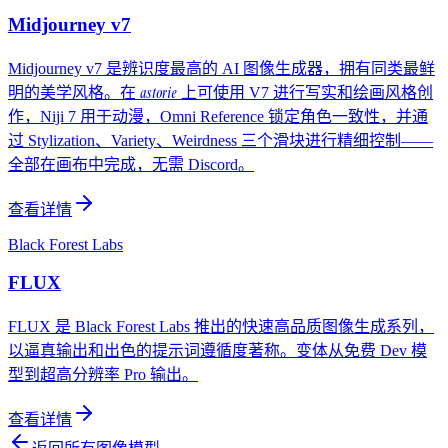
Midjourney v7
Midjourney v7 是辨识度最高的 AI 图像生成器，拥有同类最鲜
astorie
明的美学风格。在
上可使用 V7 进行写实和绘画风格创
作，Niji 7 用于动漫，Omni Reference 锁定角色一致性，并通
过 Stylization、Variety、Weirdness 三个滑块进行精细控制——
全部在画布中完成，无需 Discord。
查看详情
Black Forest Labs
FLUX
FLUX 是 Black Forest Labs 推出的快速高品质图像生成系列，
以逼真输出和出色的提示词遵循度著称。变体从免费 Dev 模
型到超高分辨率 Pro 输出。
查看详情