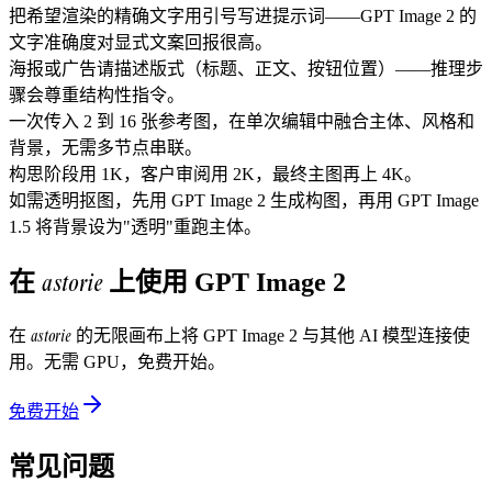
把希望渲染的精确文字用引号写进提示词——GPT Image 2 的
文字准确度对显式文案回报很高。
海报或广告请描述版式（标题、正文、按钮位置）——推理步
骤会尊重结构性指令。
一次传入 2 到 16 张参考图，在单次编辑中融合主体、风格和
背景，无需多节点串联。
构思阶段用 1K，客户审阅用 2K，最终主图再上 4K。
如需透明抠图，先用 GPT Image 2 生成构图，再用 GPT Image
1.5 将背景设为"透明"重跑主体。
astorie
在
上使用
GPT Image 2
astorie
在
的无限画布上将
GPT Image 2
与其他 AI 模型连接使
用。无需 GPU，免费开始。
免费开始
常见问题