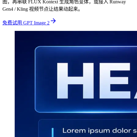
图，再串联 FLUX Kontext 生成角色变体，或接入 Runway
Gen4 / Kling 视频节点让结果动起来。
免费试用 GPT Image 2