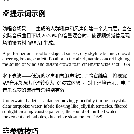
提示词示例
演唱会场景——生成的人群吼声和风声创建一个大气层，当在
实际音乐曲目下以 20-30% 的音量混合时，使视频感觉像是现
场拍摄素材而非 AI 生成。
A performer on a rooftop stage at sunset, city skyline behind, crowd
cheering below, confetti floating in the air, dynamic concert lighting,
the sound of wind and distant crowd roar, cinematic wide shot, 16:9
水下表演——低沉的水声和气泡声增加了感官维度，将视觉
从"音乐视频片段"转变为"沉浸式体验"。对于环境音乐、电子
音乐或梦幻流行音乐特别有效。
Underwater ballet — a dancer moving gracefully through crystal-
clear turquoise water, fabric flowing like jellyfish tentacles, filtered
sunlight creating caustic patterns, the sound of muffled water
movement and bubbles, dreamlike slow motion, 16:9
参数技巧