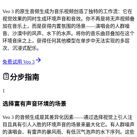
Veo 3 的原生音频生成为音乐视频创造了独特的工作流：它在
视觉效果的同时生成环境声音和音效。你不再是将无声视频叠
加在音乐上，而是获得内置氛围的场景——演唱会的人群噪
音、沙漠中的风声、水下的水声。将你的音乐曲目叠加在这个
环境音床之上，获得任何其他模型在单步中无法实现的多层
次、沉浸式配乐。
免费试用 Veo 3
分步指南
1
选择富有声音环境的场景
Veo 3 的音频生成是其差异化因素——通过选择视觉上引人注
目且具有引人入胜的环境声音的场景来最大化它。有人群噪声
的演唱会、有雷声的暴风雨、有低沉气泡声的水下序列。这些