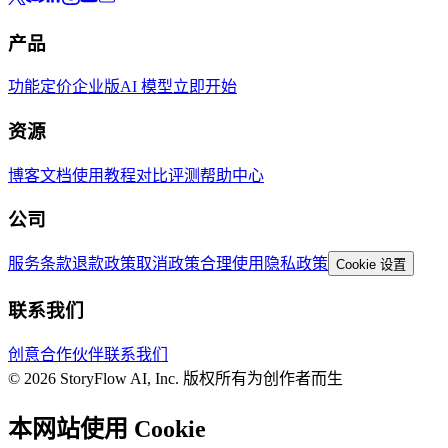
产品
功能
定价
企业版
AI 模型
立即开始
资源
博客
文档
使用教程
对比评测
帮助中心
公司
服务条款
退款政策
取消政策
合理使用
隐私政策
Cookie 设置
联系我们
创意合作伙伴
联系我们
© 2026 StoryFlow AI, Inc. 版权所有
为创作者而生
本网站使用 Cookie