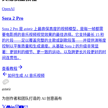
OpenAI
Sora 2 Pro
astorie
Sora 2 Pro 是
上最高保真度的视频模型，是每一帧都需
要电影感的音乐视频视觉效果的最佳选择。它支持最长 15 秒
的片段——足以覆盖完整的主歌或副歌段落——并提供清晰度
控制以平衡质量和生成速度。从基础 Sora 2 的升级非常显
著：更锐利的细节、更一致的运动，以及跨更长片段更好的时
间连贯性。
查看教程
如何生成 AI 音乐视频
astorie
为创作者和团队打造的 AI 创意画布