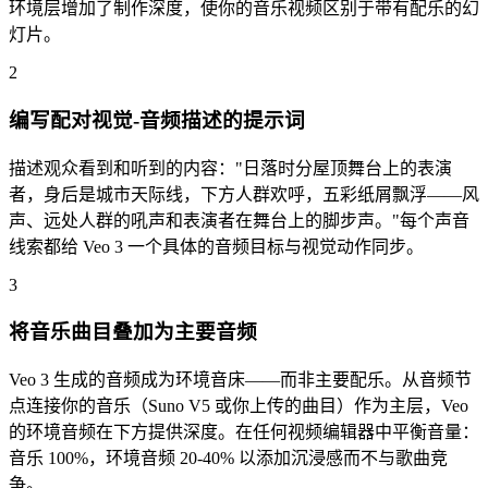
环境层增加了制作深度，使你的音乐视频区别于带有配乐的幻
灯片。
2
编写配对视觉-音频描述的提示词
描述观众看到和听到的内容："日落时分屋顶舞台上的表演
者，身后是城市天际线，下方人群欢呼，五彩纸屑飘浮——风
声、远处人群的吼声和表演者在舞台上的脚步声。"每个声音
线索都给 Veo 3 一个具体的音频目标与视觉动作同步。
3
将音乐曲目叠加为主要音频
Veo 3 生成的音频成为环境音床——而非主要配乐。从音频节
点连接你的音乐（Suno V5 或你上传的曲目）作为主层，Veo
的环境音频在下方提供深度。在任何视频编辑器中平衡音量：
音乐 100%，环境音频 20-40% 以添加沉浸感而不与歌曲竞
争。