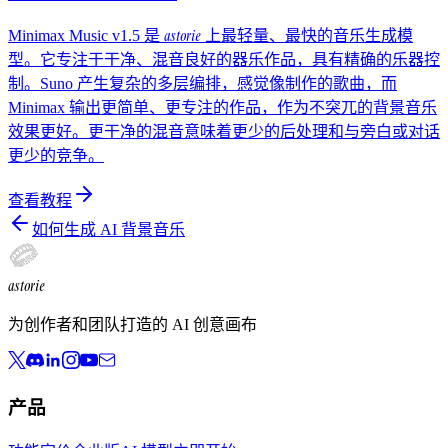
astorie
Minimax Music v1.5 是
上最轻量、最快的音乐生成模
型。它专注于干净、混音良好的器乐作品，具有精确的乐器控
制。Suno 产生复杂的多层编排，感觉像制作的歌曲，而
Minimax 输出更简单、更专注的作品，作为不突兀的背景音乐
效果更好。更干净的混音意味着更少的后处理和与旁白或对话
更少的竞争。
查看教程
如何生成 AI 背景音乐
astorie
为创作者和团队打造的 AI 创意画布
产品