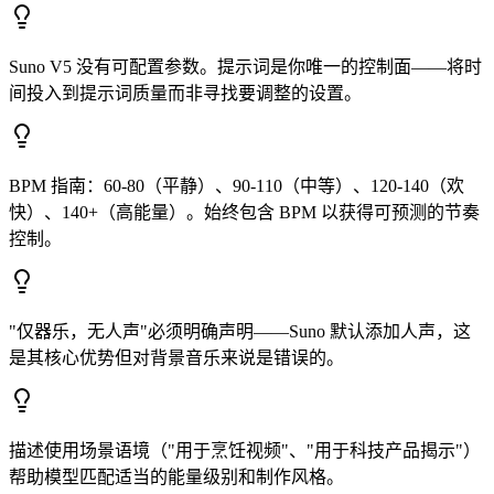
Suno V5 没有可配置参数。提示词是你唯一的控制面——将时
间投入到提示词质量而非寻找要调整的设置。
BPM 指南：60-80（平静）、90-110（中等）、120-140（欢
快）、140+（高能量）。始终包含 BPM 以获得可预测的节奏
控制。
"仅器乐，无人声"必须明确声明——Suno 默认添加人声，这
是其核心优势但对背景音乐来说是错误的。
描述使用场景语境（"用于烹饪视频"、"用于科技产品揭示"）
帮助模型匹配适当的能量级别和制作风格。