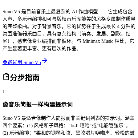
Suno V5 是目前音乐上最复杂的 AI 作曲模型——它生成包含
人声、多乐器编排和可与版权音乐库媲美的风格专属制作质量
的完整歌曲。对于背景音乐，它的优势在于生成最长 4 分钟的
氛围准确器乐曲目，具有复杂结构（前奏、发展、副歌、结
尾），感觉像专业编排而非循环。与 Minimax Music 相比，它
产生显著更丰富、更有层次的作品。
免费试用 Suno V5
分步指南
1
像音乐简报一样构建提示词
Suno V5 最适合像制作人简报而非关键词列表的提示词。涵盖
四个要素：(1) 风格和子风格："lo-fi 嘻哈"或"电影管弦乐"。
(2) 乐器编排："柔和的钢琴和弦、黑胶唱片噼啪声、轻松的鼓