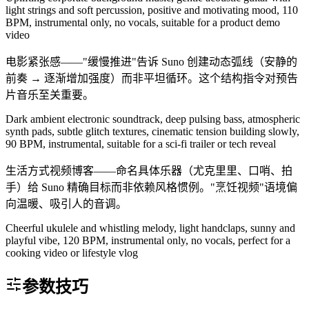
light strings and soft percussion, positive and motivating mood, 110
BPM, instrumental only, no vocals, suitable for a product demo
video
电影紧张感——"缓慢推进"告诉 Suno 创建动态弧线（安静的
前奏 → 逐渐增加强度）而非平坦循环。这个结构指令对预告
片音乐至关重要。
Dark ambient electronic soundtrack, deep pulsing bass, atmospheric
synth pads, subtle glitch textures, cinematic tension building slowly,
90 BPM, instrumental, suitable for a sci-fi trailer or tech reveal
生活方式视频博客——命名具体乐器（尤克里里、口哨、拍
手）给 Suno 精确目标而非依赖风格惯例。"烹饪视频"语境偏
向温暖、吸引人的音调。
Cheerful ukulele and whistling melody, light handclaps, sunny and
playful vibe, 120 BPM, instrumental only, no vocals, perfect for a
cooking video or lifestyle vlog
参数技巧