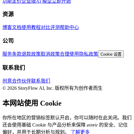
功能
定价
企业版
AI 模型
立即开始
资源
博客
文档
使用教程
对比评测
帮助中心
公司
服务条款
退款政策
取消政策
合理使用
隐私政策
Cookie 设置
联系我们
创意合作伙伴
联系我们
© 2026 StoryFlow AI, Inc. 版权所有
为创作者而生
本网站使用 Cookie
你所在地区的营销标签默认开启，你可以随时在此关闭。我们
astorie
还会使用基础 Cookie 与产品分析来保障
的安全、记住
偏好，并用于长期分析与规划。
了解更多