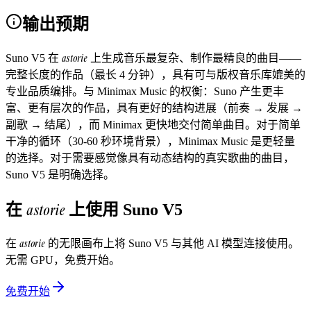
输出预期
astorie
Suno V5 在
上生成音乐最复杂、制作最精良的曲目——
完整长度的作品（最长 4 分钟），具有可与版权音乐库媲美的
专业品质编排。与 Minimax Music 的权衡：Suno 产生更丰
富、更有层次的作品，具有更好的结构进展（前奏 → 发展 →
副歌 → 结尾），而 Minimax 更快地交付简单曲目。对于简单
干净的循环（30-60 秒环境背景），Minimax Music 是更轻量
的选择。对于需要感觉像具有动态结构的真实歌曲的曲目，
Suno V5 是明确选择。
astorie
在
上使用
Suno V5
astorie
在
的无限画布上将
Suno V5
与其他 AI 模型连接使用。
无需 GPU，免费开始。
免费开始