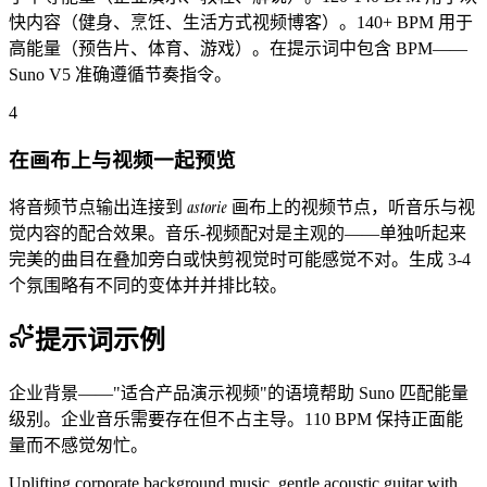
快内容（健身、烹饪、生活方式视频博客）。140+ BPM 用于
高能量（预告片、体育、游戏）。在提示词中包含 BPM——
Suno V5 准确遵循节奏指令。
4
在画布上与视频一起预览
astorie
将音频节点输出连接到
画布上的视频节点，听音乐与视
觉内容的配合效果。音乐-视频配对是主观的——单独听起来
完美的曲目在叠加旁白或快剪视觉时可能感觉不对。生成 3-4
个氛围略有不同的变体并并排比较。
提示词示例
企业背景——"适合产品演示视频"的语境帮助 Suno 匹配能量
级别。企业音乐需要存在但不占主导。110 BPM 保持正面能
量而不感觉匆忙。
Uplifting corporate background music, gentle acoustic guitar with