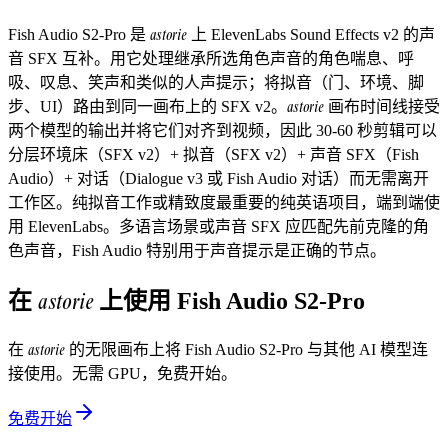
astorie
Fish Audio S2-Pro 是
上 ElevenLabs Sound Effects v2 的声
音 SFX 互补。用它处理继承所选角色声音的角色喘息、呼
吸、叹息、笑声和类似的人声提示；将拟音（门、环境、脚
astorie
步、UI）路由到同一画布上的 SFX v2。
画布时间线接受
两个模型的输出并将它们对齐到视频，因此 30-60 秒剪辑可以
分层环境床（SFX v2）+ 拟音（SFX v2）+ 声音 SFX（Fish
Audio）+ 对话（Dialogue v3 或 Fish Audio 对话）而无需离开
工作区。纯拟音工作或精致度最重要的纯英语项目，端到端使
用 ElevenLabs。多语言场景或声音 SFX 应匹配先前克隆的角
色声音，Fish Audio 特别用于声音提示是正确的节点。
astorie
在
上使用
Fish Audio S2-Pro
astorie
在
的无限画布上将
Fish Audio S2-Pro
与其他 AI 模型连
接使用。无需 GPU，免费开始。
免费开始