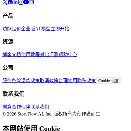
产品
功能
定价
企业版
AI 模型
立即开始
资源
博客
文档
使用教程
对比评测
帮助中心
公司
服务条款
退款政策
取消政策
合理使用
隐私政策
Cookie 设置
联系我们
创意合作伙伴
联系我们
© 2026 StoryFlow AI, Inc. 版权所有
为创作者而生
本网站使用 Cookie