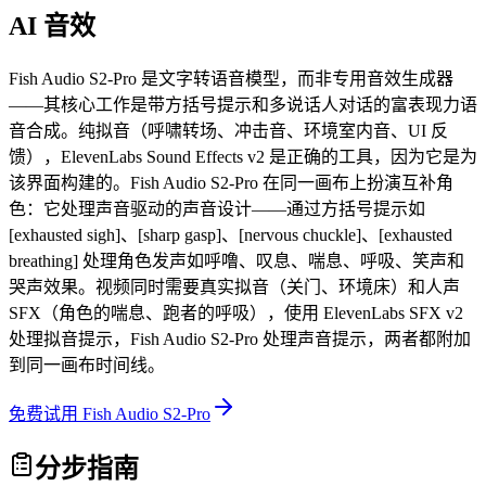
AI 音效
Fish Audio S2-Pro 是文字转语音模型，而非专用音效生成器
——其核心工作是带方括号提示和多说话人对话的富表现力语
音合成。纯拟音（呼啸转场、冲击音、环境室内音、UI 反
馈），ElevenLabs Sound Effects v2 是正确的工具，因为它是为
该界面构建的。Fish Audio S2-Pro 在同一画布上扮演互补角
色：它处理声音驱动的声音设计——通过方括号提示如
[exhausted sigh]、[sharp gasp]、[nervous chuckle]、[exhausted
breathing] 处理角色发声如呼噜、叹息、喘息、呼吸、笑声和
哭声效果。视频同时需要真实拟音（关门、环境床）和人声
SFX（角色的喘息、跑者的呼吸），使用 ElevenLabs SFX v2
处理拟音提示，Fish Audio S2-Pro 处理声音提示，两者都附加
到同一画布时间线。
免费试用 Fish Audio S2-Pro
分步指南