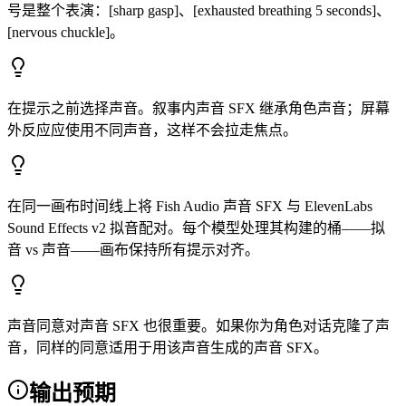
号是整个表演：[sharp gasp]、[exhausted breathing 5 seconds]、
[nervous chuckle]。
在提示之前选择声音。叙事内声音 SFX 继承角色声音；屏幕
外反应应使用不同声音，这样不会拉走焦点。
在同一画布时间线上将 Fish Audio 声音 SFX 与 ElevenLabs
Sound Effects v2 拟音配对。每个模型处理其构建的桶——拟
音 vs 声音——画布保持所有提示对齐。
声音同意对声音 SFX 也很重要。如果你为角色对话克隆了声
音，同样的同意适用于用该声音生成的声音 SFX。
输出预期