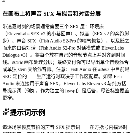
4
在画布上将声音 SFX 与拟音和对话分层
带追逐时刻的场景通常需要三个 SFX 层：环境床
（ElevenLabs SFX v2 的小巷回声）、拟音（SFX v2 的奔跑脚
步）、声音 SFX（Fish Audio S2-Pro 的喘气恢复），以及随之
而来的口语对话（Fish Audio S2-Pro 对话模式或 ElevenLabs
Dialogue v3）。将每个放在自己的音频节点上并对齐到时间
astorie
线。
画布处理分层；最终交付你可以导出单个音频混合
astorie
或单独 stem 交给混音师。注意：Fish Audio 在
中目前是
SEO 定位的——生产运行时取决于工作区配置。如果 Fish
Audio 未连接用于声音 SFX，ElevenLabs Eleven v3 与纯方括
号提示词（例如，作为独立的 [gasp]）是后备，尽管标签覆盖
更窄。
提示词示例
追逐场景恢复节拍的声音 SFX 提示词——在方括号内描述时