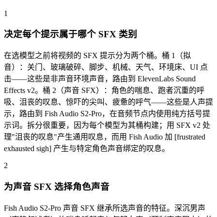
1
决定每个提示属于哪个 SFX 类别
在选模型之前将视频的 SFX 提示分为两个桶。桶 1（拟
音）：关门、玻璃破碎、脚步、机械、天气、环境床、UI 点
击——这些是非声音环境声音，路由到 ElevenLabs Sound
Effects v2。桶 2（声音 SFX）：角色的喘息、跑者沉重的呼
吸、沮丧的叹息、惊吓的尖叫、疲惫的呼气——这些是人声提
示，路由到 Fish Audio S2-Pro，在音频节点内使用纯方括号提
示词。拆分很重要，因为每个模型为其桶构建；用 SFX v2 处
理"沮丧的叹息"产生通用叹息，而用 Fish Audio 加 [frustrated
exhausted sigh] 产生与特定角色声音绑定的叹息。
2
为声音 SFX 选择角色声音
Fish Audio S2-Pro 声音 SFX 继承所选声音的特征。深沉男声