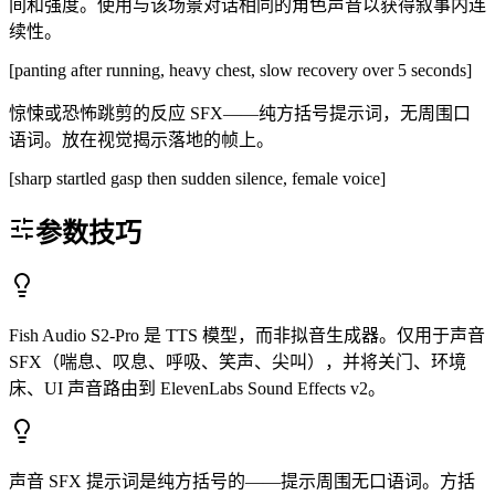
间和强度。使用与该场景对话相同的角色声音以获得叙事内连
续性。
[panting after running, heavy chest, slow recovery over 5 seconds]
惊悚或恐怖跳剪的反应 SFX——纯方括号提示词，无周围口
语词。放在视觉揭示落地的帧上。
[sharp startled gasp then sudden silence, female voice]
参数技巧
Fish Audio S2-Pro 是 TTS 模型，而非拟音生成器。仅用于声音
SFX（喘息、叹息、呼吸、笑声、尖叫），并将关门、环境
床、UI 声音路由到 ElevenLabs Sound Effects v2。
声音 SFX 提示词是纯方括号的——提示周围无口语词。方括