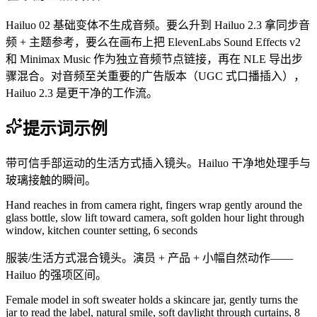
Hailuo 02 基础变体不生成音频。要么升到 Hailuo 2.3 拿同步音
频 + 主题参考，要么在画布上把 ElevenLabs Sound Effects v2
和 Minimax Music 作为独立音频节点链接，再在 NLE 导出步
骤混合。对音频至关重要的广告版本（UGC 式口播插入），
Hailuo 2.3 是更干净的工作流。
提示词示例
带可信手部运动的生活方式插入镜头。Hailuo 干净地处理手与
玻璃接触的瞬间。
Hand reaches in from camera right, fingers wrap gently around the
glass bottle, slow lift toward camera, soft golden hour light through
window, kitchen counter setting, 6 seconds
服装/生活方式混合镜头。演员 + 产品 + 小幅自然动作——
Hailuo 的强项区间。
Female model in soft sweater holds a skincare jar, gently turns the
jar to read the label, natural smile, soft daylight through curtains, 8