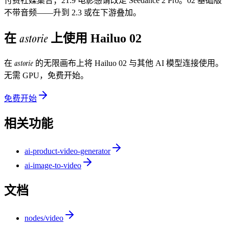
付费社媒集合；21:9 电影感请改走 Seedance 2 Pro。02 基础版
不带音频——升到 2.3 或在下游叠加。
astorie
在
上使用
Hailuo 02
astorie
在
的无限画布上将
Hailuo 02
与其他 AI 模型连接使用。
无需 GPU，免费开始。
免费开始
相关功能
ai-product-video-generator
ai-image-to-video
文档
nodes/video