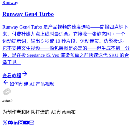
Runway
Runway Gen4 Turbo
Runway Gen4 Turbo 是产品视频的速度选项——简报四点钟下
来、付费社媒九点上线时最适合。它接收一张静态图 + 一个
运动提示词，输出 5 秒或 10 秒片段，运动连贯、伪影极少。
它不支持文生视频——源包装图是必需的——但生成不到一分
钟，是在投 Seedance 或 Veo 渲染预算之前快速迭代 SKU 的合
适工具。
查看教程
如何创建 AI 产品视频
astorie
为创作者和团队打造的 AI 创意画布