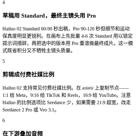
4
草稿用 Standard，最终主镜头用 Pro
Hailuo 02 Standard 60-90 秒出稿，Pro 90-120 秒但细节和运动
保真度明显更锐利。在画布上先批量 4-6 次 Standard 用以锁定
提示词措辞，再把选中的版本用 Pro 重渲做最终成片。这一模
式既省积分又不牺牲主镜头质量。
5
剪辑成付费社媒比例
astorie
Hailuo 02 支持常见付费社媒比例。在
上复制节点——
1:1 给 Meta，9:16 给 TikTok 和 Reels，16:9 给 YouTube。注意
Hailuo 的比例选项比 Seedance 少，如果需要 21:9 超宽，改走
Seedance 2 Pro 或 Veo 3.1。
6
在下游叠加音频