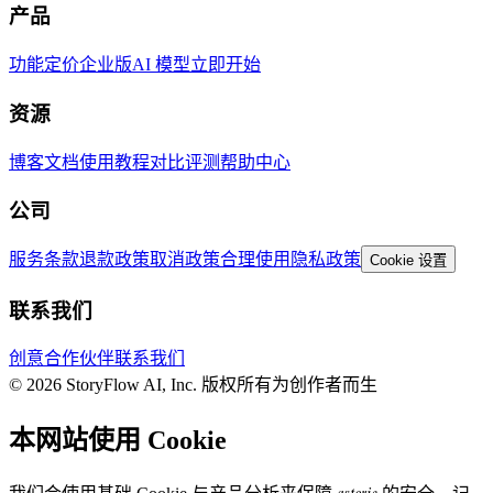
产品
功能
定价
企业版
AI 模型
立即开始
资源
博客
文档
使用教程
对比评测
帮助中心
公司
服务条款
退款政策
取消政策
合理使用
隐私政策
Cookie 设置
联系我们
创意合作伙伴
联系我们
© 2026 StoryFlow AI, Inc. 版权所有
为创作者而生
本网站使用 Cookie