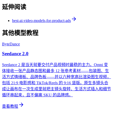
延伸阅读
best-ai-video-models-for-product-ads
其他模型教程
ByteDance
Seedance 2.0
Seedance 2 是当天就要交付产品视频时最稳的主力。Omni 变
体接收一张产品静态图和最多 12 张参考素材——包装图、生
活方式情绪板、品牌色板——并以六种宽高比渲染图生视频，
包括 21:9 电影感和 TikTok/Reels 的 9:16 竖版。原生多镜头合
成让画布在一次生成里就把主镜头旋转、生活方式插入和细节
循环串起来，且不偏离 SKU 的品牌感。
查看教程