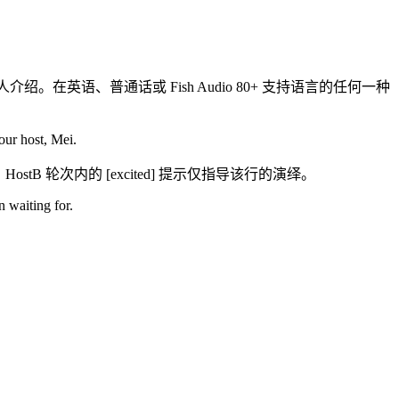
落实主持人介绍。在英语、普通话或 Fish Audio 80+ 支持语言的任何一种
our host, Mei.
tB 轮次内的 [excited] 提示仅指导该行的演绎。
 waiting for.
。