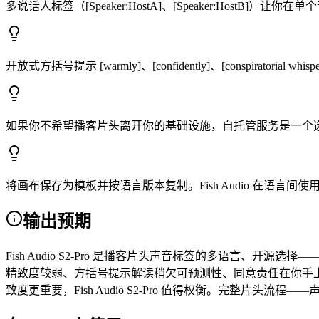
多说话人标签（[Speaker:HostA]、[Speaker:Ho
开放式方括号提示 [warmly]、[confidently]、[conspirat
如果你不希望播客片头离开你的基础设施，自托管服务是一个
将画布保存为模板并按语言版本复制。Fish Audio 在语言
输出预期
Fish Audio S2-Pro 是播客片头声音标签的多语言、开源选
精致度较弱、方括号提示解读稍欠可预测性、同意责任在你手上。
致度更重要，Fish Audio S2-Pro 值得权衡。完整片头流程