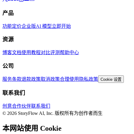
产品
功能
定价
企业版
AI 模型
立即开始
资源
博客
文档
使用教程
对比评测
帮助中心
公司
服务条款
退款政策
取消政策
合理使用
隐私政策
Cookie 设置
联系我们
创意合作伙伴
联系我们
© 2026 StoryFlow AI, Inc. 版权所有
为创作者而生
本网站使用 Cookie