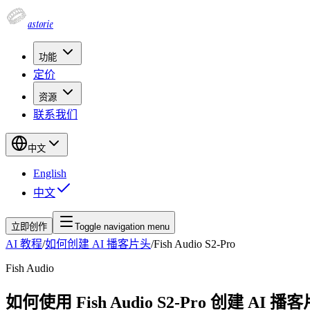
astorie
功能
定价
资源
联系我们
中文
English
中文
立即创作
Toggle navigation menu
AI 教程
/
如何创建 AI 播客片头
/
Fish Audio S2-Pro
Fish Audio
如何使用 Fish Audio S2-Pro 创建 AI 播