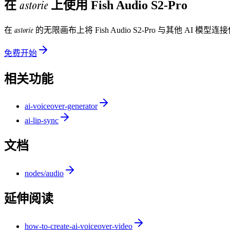
astorie
在
上使用
Fish Audio S2-Pro
astorie
在
的无限画布上将
Fish Audio S2-Pro
与其他 AI 模型连
免费开始
相关功能
ai-voiceover-generator
ai-lip-sync
文档
nodes/audio
延伸阅读
how-to-create-ai-voiceover-video