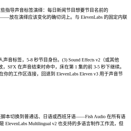
ial whisper]。用这些指导声音标签演绎：每日新闻节目想要节目名前的
号提示局部——放在演绎应该变化的确切词上。与 ElevenLabs 的固定内联
标签，5-8 秒节目身份。(3) Sound Effects v2（或其他
FX 在声音结束时命中，床在第 1 集的前 3-5 秒下继续。
工作区连接，回退到 ElevenLabs Eleven v3 用于声音节
本切换到普通话、日语或西班牙语——Fish Audio 在所有语
bs Multilingual v2 也支持的多语言制作工作流，但