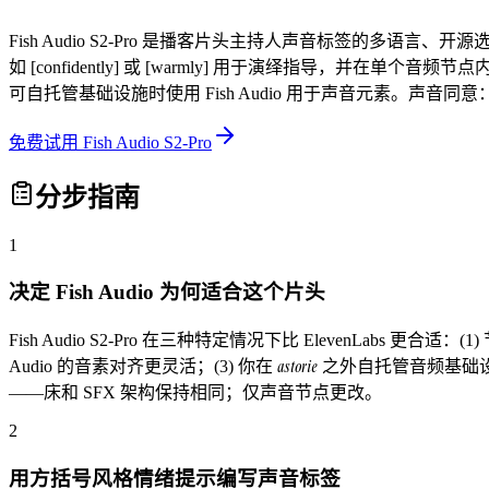
Fish Audio S2-Pro 是播客片头主持人声音标签的多语
如 [confidently] 或 [warmly] 用于演绎指导，并在单个
可自托管基础设施时使用 Fish Audio 用于声音元素。声音
免费试用 Fish Audio S2-Pro
分步指南
1
决定 Fish Audio 为何适合这个片头
Fish Audio S2-Pro 在三种特定情况下比 ElevenLabs 
astorie
Audio 的音素对齐更灵活；(3) 你在
之外自托管音频基础设施
——床和 SFX 架构保持相同；仅声音节点更改。
2
用方括号风格情绪提示编写声音标签