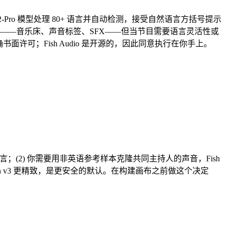
-Pro 模型处理 80+ 语言并自动检测，接受自然语言方括号提示
——音乐床、声音标签、SFX——但当节目需要语言灵活性或
面许可；Fish Audio 是开源的，因此同意执行在你手上。
理 80+ 语言；(2) 你需要用非英语参考样本克隆共同主持人的声音，Fish
ven v3 更精致，是更安全的默认。在构建画布之前做这个决定