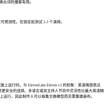
开场交换台词的播客有用。
但解读可能稍欠可预测性。在锁定前测试 2-3 个演绎。
。
。与 ElevenLabs Eleven v3 的权衡：英语情感表达
s 是更安全的选择。多语言或双主持人节目中灵活性比最大英语精
上运行，因此制作人可以每集交换模型而无需重建画布。