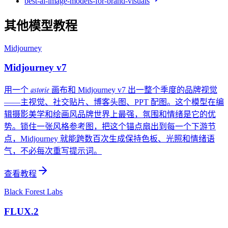
best-ai-image-models-for-brand-visuals
其他模型教程
Midjourney
Midjourney v7
astorie
用一个
画布和 Midjourney v7 出一整个季度的品牌视觉
——主视觉、社交贴片、博客头图、PPT 配图。这个模型在编
辑摄影美学和绘画风品牌世界上最强，氛围和情绪是它的优
势。锁住一张风格参考图，把这个锚点扇出到每一个下游节
点，Midjourney 就能跨数百次生成保持色板、光照和情绪语
气，不必每次重写提示词。
查看教程
Black Forest Labs
FLUX.2