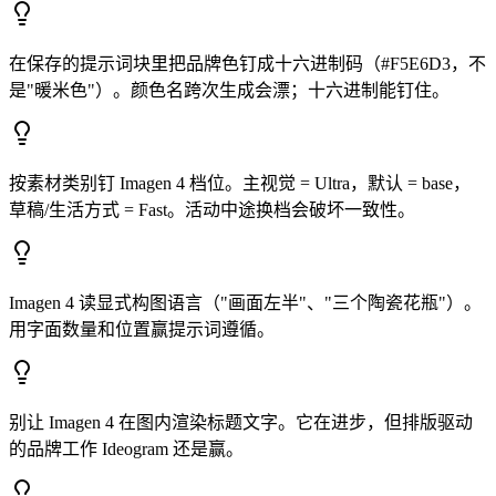
在保存的提示词块里把品牌色钉成十六进制码（#F5E6D3，不
是"暖米色"）。颜色名跨次生成会漂；十六进制能钉住。
按素材类别钉 Imagen 4 档位。主视觉 = Ultra，默认 = base，
草稿/生活方式 = Fast。活动中途换档会破坏一致性。
Imagen 4 读显式构图语言（"画面左半"、"三个陶瓷花瓶"）。
用字面数量和位置赢提示词遵循。
别让 Imagen 4 在图内渲染标题文字。它在进步，但排版驱动
的品牌工作 Ideogram 还是赢。