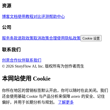
资源
博客
文档
使用教程
对比评测
帮助中心
公司
服务条款
退款政策
取消政策
合理使用
隐私政策
Cookie 设置
联系我们
创意合作伙伴
联系我们
© 2026 StoryFlow AI, Inc. 版权所有
为创作者而生
本网站使用 Cookie
你所在地区的营销标签默认开启，你可以随时在此关闭。我们
astorie
还会使用基础 Cookie 与产品分析来保障
的安全、记住
偏好，并用于长期分析与规划。
了解更多