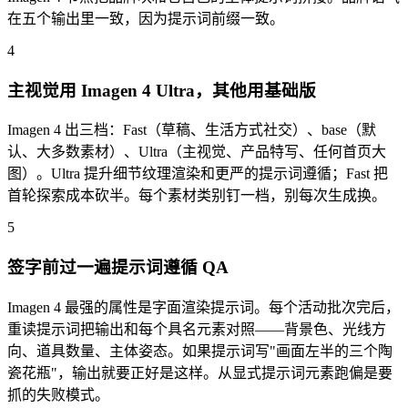
在五个输出里一致，因为提示词前缀一致。
4
主视觉用 Imagen 4 Ultra，其他用基础版
Imagen 4 出三档：Fast（草稿、生活方式社交）、base（默
认、大多数素材）、Ultra（主视觉、产品特写、任何首页大
图）。Ultra 提升细节纹理渲染和更严的提示词遵循；Fast 把
首轮探索成本砍半。每个素材类别钉一档，别每次生成换。
5
签字前过一遍提示词遵循 QA
Imagen 4 最强的属性是字面渲染提示词。每个活动批次完后，
重读提示词把输出和每个具名元素对照——背景色、光线方
向、道具数量、主体姿态。如果提示词写"画面左半的三个陶
瓷花瓶"，输出就要正好是这样。从显式提示词元素跑偏是要
抓的失败模式。