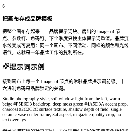
6
把画布存成品牌模板
把整个画布存起来——品牌提示词块、扇出的 Imagen 4 节
点、参数钉、色码钉。下个季度只换主体提示词重渲。品牌流
水线变成可复用：同一个画布、不同活动、同样的颜色和光线
语气。这就是一年品牌工作的复利所在。
提示词示例
接到画布上每一个 Imagen 4 节点的常驻品牌提示词前缀。十
六进制色码是品牌锁定的关键。
Studio photography style, soft window light from the left, warm
beige #F5E6D3 backdrop, deep moss green #4A5D3A accent prop,
charcoal #2C2C2C surface texture, shallow depth of field, single
ceramic vase center frame, 3:4 aspect, magazine-quality crop, no
text overlays