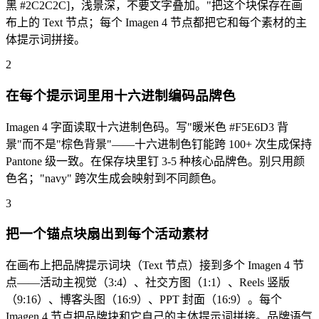
黑 #2C2C2C]，浅景深，不要文字叠加。"把这个块保存在画
布上的 Text 节点；每个 Imagen 4 节点都把它和每个素材的主
体提示词拼接。
2
在每个提示词里用十六进制编码品牌色
Imagen 4 字面读取十六进制色码。写"暖米色 #F5E6D3 背
景"而不是"棕色背景"——十六进制色钉能跨 100+ 次生成保持
Pantone 级一致。在保存块里钉 3-5 种核心品牌色。别只用颜
色名；"navy" 跨次生成会映射到不同颜色。
3
把一个锚点块扇出到每个活动素材
在画布上把品牌提示词块（Text 节点）接到多个 Imagen 4 节
点——活动主视觉（3:4）、社交方图（1:1）、Reels 竖版
（9:16）、博客头图（16:9）、PPT 封面（16:9）。每个
Imagen 4 节点把品牌块和它自己的主体提示词拼接。品牌语气