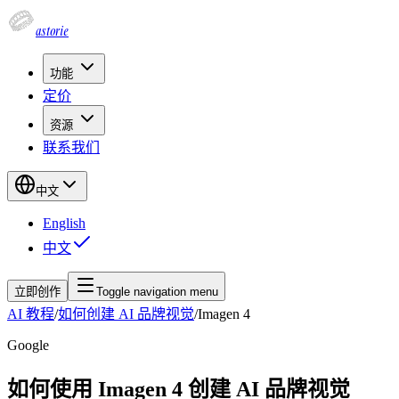
astorie
功能
定价
资源
联系我们
中文
English
中文
立即创作
Toggle navigation menu
AI 教程
/
如何创建 AI 品牌视觉
/
Imagen 4
Google
如何使用 Imagen 4 创建 AI 品牌视觉