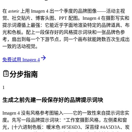
astorie
在
上用 Imagen 4 出一个季度的品牌图像——活动主视
觉、社交贴片、博客头图、PPT 配图。Imagen 4 在摄影写实和
提示词遵循上最强：它能近乎字面地渲染特定的品牌道具、布
光和色板。配上一段保存好的风格提示词块和一张品牌色参
考，扇出到每一个下游节点，同一个画布就能跨数百次生成出
一致的活动视觉。
免费试用 Imagen 4
分步指南
1
生成之前先建一段保存好的品牌提示词块
Imagen 4 没有风格参考图输入——它的一致性来自提示词忠实
度。先写一段品牌提示词块："工作室摄影风格，左侧柔和窗
光，[十六进制色板：暖米色 #F5E6D3、深苔绿 #4A5D3A、炭