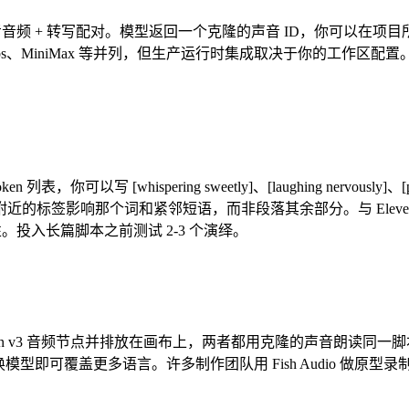
上传参考音频 + 转写配对。模型返回一个克隆的声音 ID，你可以在项目所
Labs、MiniMax 等并列，但生产运行时集成取决于你的工作区配置。
可以写 [whispering sweetly]、[laughing nervously]、[pa
个词和紧邻短语，而非段落其余部分。与 ElevenLabs 的固定内联标
性。投入长篇脚本之前测试 2-3 个演绎。
nLabs Eleven v3 音频节点并排放在画布上，两者都用克隆的声音朗
换模型即可覆盖更多语言。许多制作团队用 Fish Audio 做原型录