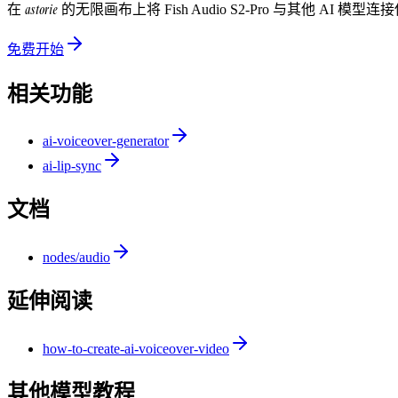
astorie
在
的无限画布上将
Fish Audio S2-Pro
与其他 AI 模型连
免费开始
相关功能
ai-voiceover-generator
ai-lip-sync
文档
nodes/audio
延伸阅读
how-to-create-ai-voiceover-video
其他模型教程