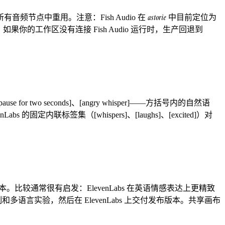
astorie
有音频节点中重用。注意：Fish Audio 在
中目前定位为
如果你的工作区没有连接 Fish Audio 运行时，生产回退到
use for two seconds]、[angry whisper]——方括号内的自然语
签集（[whispers]、[laughs]、[excited]）对
读同一脚本。比较通常很有启发：ElevenLabs 在英语情感表达上更精致
制和多语言实验，然后在 ElevenLabs 上交付发布版本。共享画布