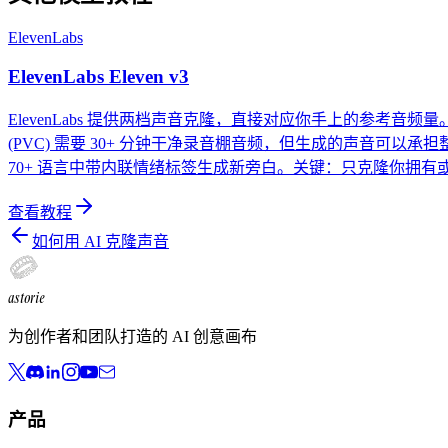
ElevenLabs
ElevenLabs Eleven v3
ElevenLabs 提供两档声音克隆，直接对应你手上的参考音
(PVC) 需要 30+ 分钟干净录音棚音频，但生成的声音可以
70+ 语言中带内联情绪标签生成新旁白。关键：只克隆你拥有或
查看教程
如何用 AI 克隆声音
astorie
为创作者和团队打造的 AI 创意画布
产品