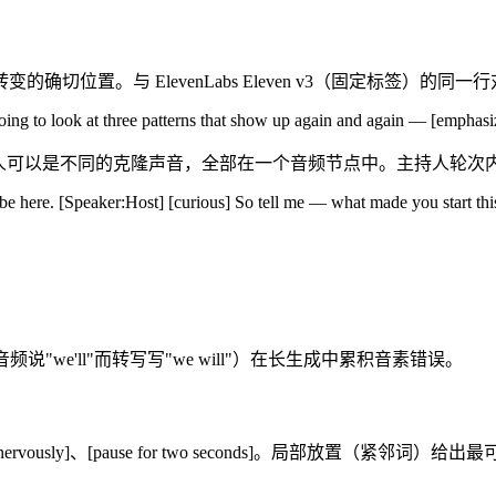
。与 ElevenLabs Eleven v3（固定标签）的同一行对比，
oing to look at three patterns that show up again and again — [emphasi
每个说话人可以是不同的克隆声音，全部在一个音频节点中。主持人轮次内的 
be here. [Speaker:Host] [curious] So tell me — what made you start thi
we'll"而转写写"we will"）在长生成中累积音素错误。
 nervously]、[pause for two seconds]。局部放置（紧邻词