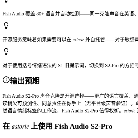
Fish Audio 覆盖 80+ 语言并自动检测——同一克隆声
astorie
开源服务意味着如果需要可以在
外自托管——对于敏感
对于使用括号情绪语法的 S1 旧提示词，切换到 S2-Pro 的方括号语
输出预期
Fish Audio S2-Pro 声音克隆是开源选择——更广的语
读稍欠可预测性、同意责任在你手上（无平台级声音验证）。单声音生
astorie
然语言情绪标签的工作流，Fish Audio S2-Pro 值得权衡。
astorie
在
上使用
Fish Audio S2-Pro