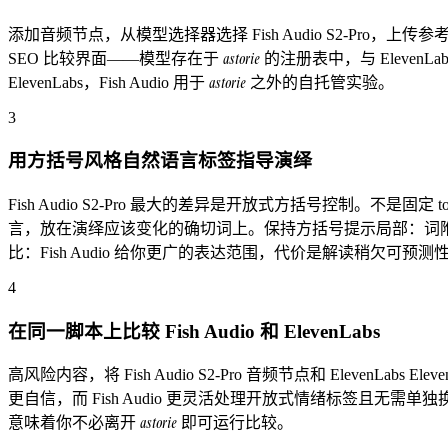
添加音频节点，从模型选择器选择 Fish Audio S2-Pro，
astorie
SEO 比较界面——模型存在于
的注册表中，与 Eleven
astorie
ElevenLabs，Fish Audio 用于
之外的自托管实验。
3
用方括号风格自然语言标签指导演绎
Fish Audio S2-Pro 最大的差异是开放式方括号控制。不是固定 token 列表，你
言，放在演绎应该变化的确切词上。保持方括号提示局部：词附近的标签影响那
比：Fish Audio 给你更广的表达范围，代价是解读稍欠可预测
4
在同一脚本上比较 Fish Audio 和 ElevenLabs
高风险内容，将 Fish Audio S2-Pro 音频节点和 Eleve
更自信，而 Fish Audio 更灵活处理开放式情绪标签且无需单独
astorie
意味着你不必离开
即可运行比较。