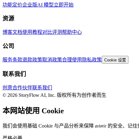
功能
定价
企业版
AI 模型
立即开始
资源
博客
文档
使用教程
对比评测
帮助中心
公司
服务条款
退款政策
取消政策
合理使用
隐私政策
Cookie 设置
联系我们
创意合作伙伴
联系我们
© 2026 StoryFlow AI, Inc. 版权所有
为创作者而生
本网站使用 Cookie
astorie
我们会使用基础 Cookie 与产品分析来保障
的安全、记住
严格必要