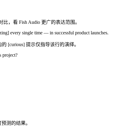
看 Fish Audio 更广的表达范围。
zing] every single time — in successful product launches.
[curious] 提示仅指导该行的演绎。
s project?
）给出最可预测的结果。