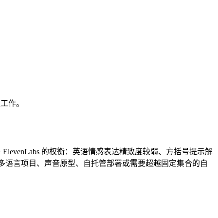
模型工作。
ElevenLabs 的权衡：英语情感表达精致度较弱、方括号提示解
的选择。多语言项目、声音原型、自托管部署或需要超越固定集合的自