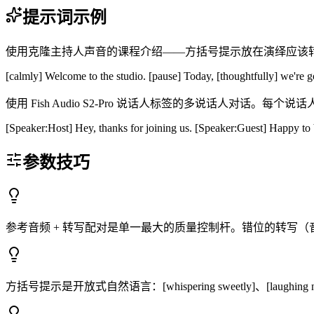
提示词示例
使用克隆主持人声音的课程介绍——方括号提示放在演绎应该转变的确切位置
[calmly] Welcome to the studio. [pause] Today, [thoughtfully] we're g
使用 Fish Audio S2-Pro 说话人标签的多说话人对话。
[Speaker:Host] Hey, thanks for joining us. [Speaker:Guest] Happy to 
参数技巧
参考音频 + 转写配对是单一最大的质量控制杆。错位的转写（音频说"
方括号提示是开放式自然语言：[whispering sweetly]、[laughing